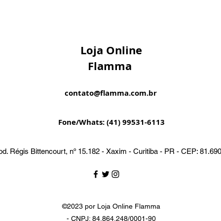
Loja Online
Flamma
contato@flamma.com.br
Fone/Whats: (41) 99531-6113
d. Régis Bittencourt, nº 15.182 - Xaxim - Curitiba - PR - CEP: 81.69
©2023 por Loja Online Flamma
- CNPJ: 84.864.248/0001-90