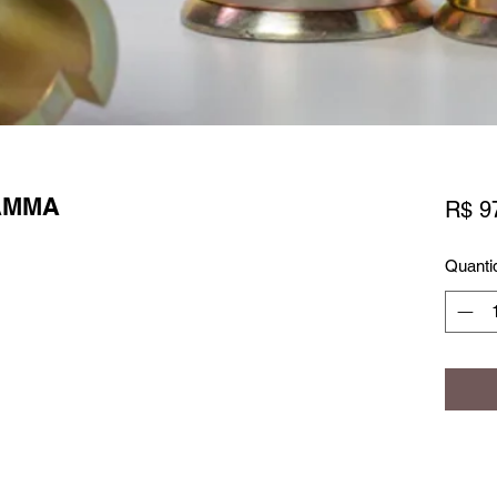
AMMA
R$ 9
Quanti