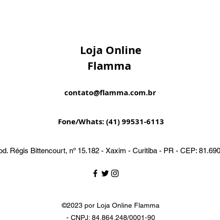
Loja Online
Flamma
contato@flamma.com.br
Fone/Whats: (41) 99531-6113
d. Régis Bittencourt, nº 15.182 - Xaxim - Curitiba - PR - CEP: 81.69
©2023 por Loja Online Flamma
- CNPJ: 84.864.248/0001-90