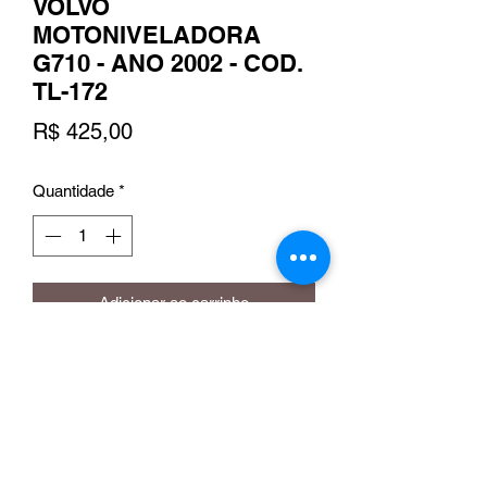
VOLVO
MOTONIVELADORA
G710 - ANO 2002 - COD.
TL-172
Preço
R$ 425,00
Quantidade
*
Adicionar ao carrinho
Loja Online Flamma