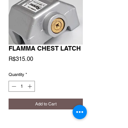
FLAMMA CHEST LATCH
Price
R$315.00
Quantity
*
Add to Cart