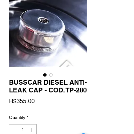
BUSSCAR DIESEL ANTI-
LEAK CAP - COD. TP-280
Price
R$355.00
Quantity
*