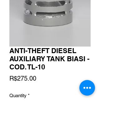
ANTI-THEFT DIESEL
AUXILIARY TANK BIASI -
COD. TL-10
Price
R$275.00
Quantity
*
Add to Cart