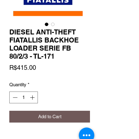
DIESEL ANTI-THEFT
FIATALLIS BACKHOE
LOADER SERIE FB
80/2/3 - TL-171
Price
R$415.00
Quantity
*
Add to Cart