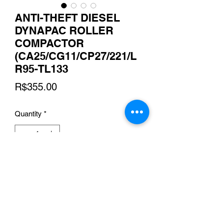
ANTI-THEFT DIESEL
DYNAPAC ROLLER
COMPACTOR
(CA25/CG11/CP27/221/L
R95-TL133
Price
R$355.00
Quantity
*
Add to Cart
Online Store Flamma